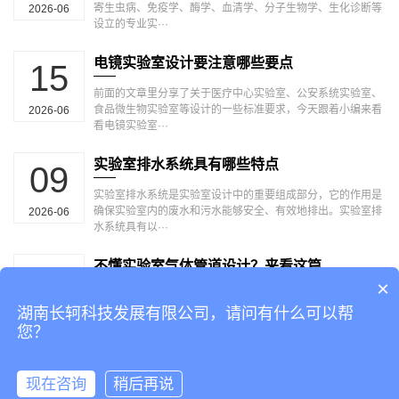
寄生虫病、免疫学、酶学、血清学、分子生物学、生化诊断等
2026-06
设立的专业实···
电镜实验室设计要注意哪些要点
15
前面的文章里分享了关于医疗中心实验室、公安系统实验室、
食品微生物实验室等设计的一些标准要求，今天跟着小编来看
2026-06
看电镜实验室···
实验室排水系统具有哪些特点
09
实验室排水系统是实验室设计中的重要组成部分，它的作用是
确保实验室内的废水和污水能够安全、有效地排出。实验室排
2026-06
水系统具有以···
不懂实验室气体管道设计？来看这篇
04
×
气体管道设计需根据实验室现场情况来提供设计施工，在实验
湖南长轲科技发展有限公司，请问有什么可以帮
室气体管道设计中，有那些方面需要注意的呢？ 1、氢气、氧
2026-06
气和煤气管···
您？
现在咨询
稍后再说