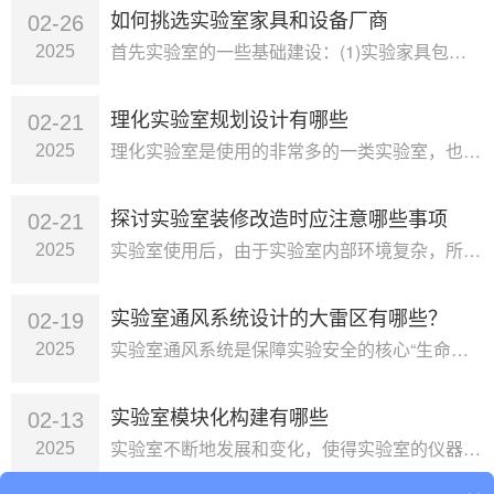
如何挑选实验室家具和设备厂商
02-26
首先实验室的一些基础建设：(1)实验家具包括实验台、仪器台、天平台、药品柜、器皿柜等；(2)实验室的通风设施包括通风柜、···
2025
理化实验室规划设计有哪些
02-21
理化实验室是使用的非常多的一类实验室，也是最基本的一类实验室一、理化实验室的功能分区 理化实验室的功能分区主要分为三大···
2025
探讨实验室装修改造时应注意哪些事项
02-21
实验室使用后，由于实验室内部环境复杂，所以在一定程度上会减短实验室内设备仪器、家具的使用时长。为了实验的精密准确，需要重···
2025
实验室通风系统设计的大雷区有哪些？
02-19
实验室通风系统是保障实验安全的核心“生命线”，但大部分实验室都栽在隐蔽的设计漏洞上！轻则数据失真、设备腐蚀，重则引发爆炸···
2025
实验室模块化构建有哪些
02-13
实验室不断地发展和变化，使得实验室的仪器设备不断增加，对于实验室需求的变化，必须对新设备提供相应的供应服务，实验台必须完···
2025