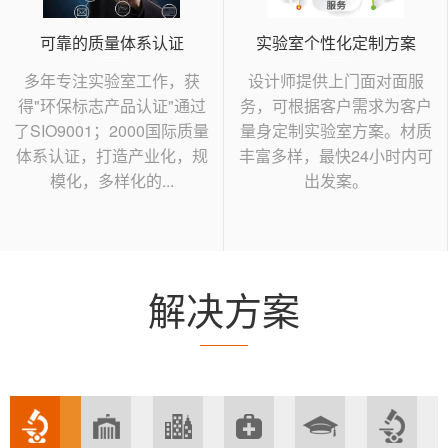
可靠的质量体系认证
实验室个性化定制方案
多年专注实验室工作，获
设计师提供上门面对面服
得"环保标志产品认证"通过
务，可根据客户需求为客户
了SIO9001；2000国际质量
量身定制实验室方案。材质
体系认证，打造产业化，规
丰富多样，最快24小时内可
模化，多样化的...
出发案。
解决方案