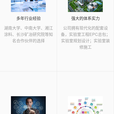
多年行业经验
强大的体系实力
湖南大学、中南大学、湘江
公司拥有现代化的配套设
涂料、长沙矿冶研究院等知
备，实验室工程EPC总包；
名合作伙伴的选择
实验室规划设计；实验室装
修施工