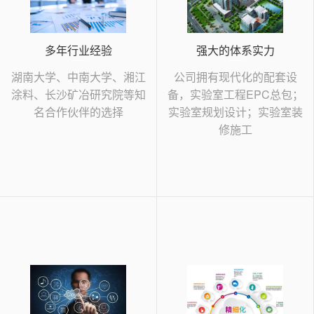
多年行业经验
强大的体系实力
湖南大学、中南大学、湘江
公司拥有现代化的配套设
涂料、长沙矿冶研究院等知
备，实验室工程EPC总包；
名合作伙伴的选择
实验室规划设计；实验室装
修施工