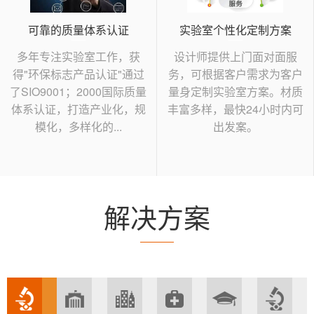
可靠的质量体系认证
实验室个性化定制方案
多年专注实验室工作，获
设计师提供上门面对面服
得"环保标志产品认证"通过
务，可根据客户需求为客户
了SIO9001；2000国际质量
量身定制实验室方案。材质
体系认证，打造产业化，规
丰富多样，最快24小时内可
模化，多样化的...
出发案。
解决方案