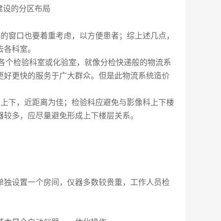
本的窗口也要着重考虑，以方便患者；综上述几点，
去各科室。
送各个检验科室或
化验室
，就像分检快递般的物流系
更好更快的服务于广大群众。但是此物流系统造价
层上下，近距离为佳；检验科应避免与影像科上下楼
器较多，应尽量避免形成上下楼层关系。
单独设置一个房间，仪器多数较贵重，工作人员检