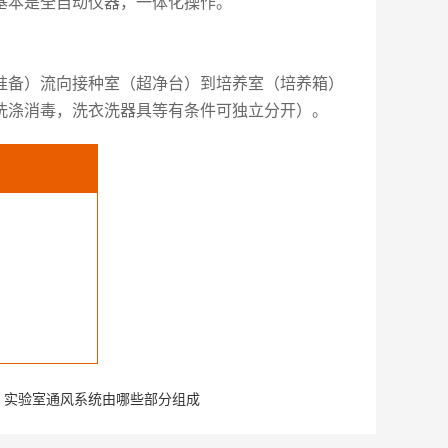
基本是全自动仪器，一体化操作。
准备）流向接种室（超净台）到培养室（培养箱）
洗涤消毒，洗衣洗器具等有条件可独立分开）。
：
实验室通风系统由哪些部分组成