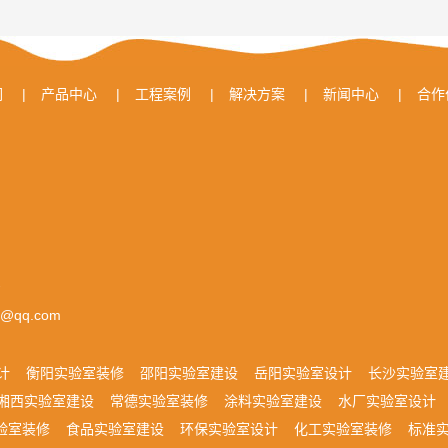
们
|
产品中心
|
工程案例
|
解决方案
|
新闻中心
|
合作
号
0@qq.com
计
衡阳实验室装修
邵阳实验室建设
岳阳实验室设计
长沙实验室
湘西实验室建设
常德实验室装修
涂料实验室建设
水厂实验室设计
验室装修
食品实验室建设
环保实验室设计
化工实验室装修
标准