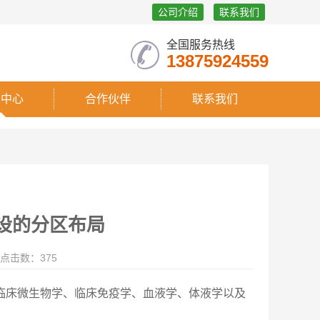
公司介绍
联系我们
全国服务热线
13875924559
闻中心
合作伙伴
联系我们
设的分区布局
点击数：375
临床微生物学、临床免疫学、血液学、体液学以及