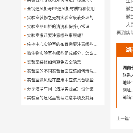
生
全钢通风柜与PP通风柜材质特和使用对比有哪些呢
微
微
实验室装修之无机实验室废液处理的方法
大
实验室器皿柜的清洗和保养小常识
再到实
实验室搬迁要注意哪些事项呢？
疾控中心实验室的布置需要注意哪些问题
湖
微生物实验室有哪些组成部分，怎么设计和布局这些组成部分
实验室装修如何避免安全隐患
湖南
实验室的不同实验台面应该如何清洗保养
联系人
实验室通风柜在应用中应该具备哪些功能
地址
分享洁净车间（洁净实验室）设计装修方案
网址：w
邮箱：
实验室的危化品管理注意事项及其解决办法
上一篇：