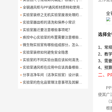
全钢通风柜与PP通风柜材质特和使用对比有哪些呢
全
实验室装修之无机实验室废液处理的方法
实验室器皿柜的清洗和保养小常识
实验室搬迁要注意哪些事项呢？
选择全
疾控中心实验室的布置需要注意哪些问题
微生物实验室有哪些组成部分，怎么设计和布局这些组成部分
1、常
实验室装修如何避免安全隐患
2、教
实验室的不同实验台面应该如何清洗保养
3、需
实验室通风柜在应用中应该具备哪些功能
4、预
二、P
分享洁净车间（洁净实验室）设计装修方案
实验室的危化品管理注意事项及其解决办法
P
使其广
（
根