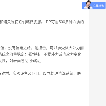
蜡只是使它们略微膨胀。 PP可耐500多种介质的
缘佳，没有漏电之虑；耐撞击，可以承受极大外力而
系统之流量稳定；韧性强，不受外力或内应力变化
复性，对表面划刮可修复。
备建材、实验设备及器皿、废气处理洗涤系统、医