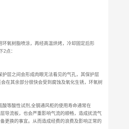
用环氧树脂喷涂，再经高温烘烤，冷却固定后形
下2点：
保护层之间会形成肉眼无法看见的气孔，其保护层
外，还会在其余部分很快会受到腐蚀及氧化生锈，环氧树
氨酸等酸性试剂,全钢通风柜的使用寿命通常在
置积层导流板，也会严重影响气流的顺畅，造成扰流气
设备更换的事宜。从而造成经费的浪费及影响正常的