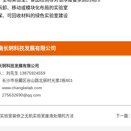
拆卸、移动或模块化布局的实验室
保、可回收材料的绿色实验室建设
南长轲科技发展有限公司
长轲科技发展有限公司
：刘先生 13875924559
：长沙市岳麓区谷山路北辰时光里2栋801
ww.changkelab.com
275632690@qq.com
实验室装修之无机实验室废液处理的方法
下一篇