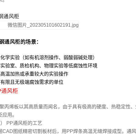
钢通风柜
钢通风柜的场景
‌：
规化学实验（如有机溶剂操作、弱酸弱碱处理）
学实验室、质检机构、物理实验等低腐蚀性环境
要高温加热或承重较大的实验操作
算有限且无极端腐蚀需求的单位
P通风柜
P聚丙烯板以其高质量而闻名，由于具有极高的硬度、热稳定性
泛应用。
1） PP通风柜的工艺
据CAD图纸精密切割板材后，用PP焊条高温无缝焊接成型。通