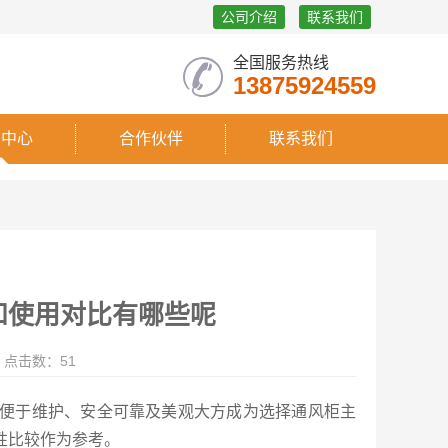
公司介绍
联系我们
全国服务热线
13875924559
闻中心
合作伙伴
联系我们
和使用对比有哪些呢
点击数：51
便于维护、安全可靠及美观大方成为选择通风柜主
性比较作为参考。