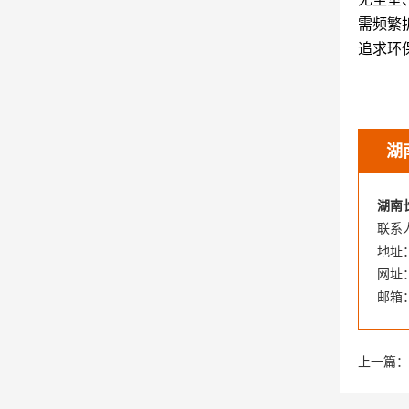
需频繁
追求环
湖
湖南
联系人
地址
网址：w
邮箱：
上一篇：