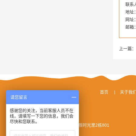
联系人
地址
网址：w
邮箱：
上一篇：
首页
|
关于我
请您留言
感谢您的关注，当前客服人员不在
线，请填写一下您的信息，我们会
© 湖南长轲科技发展有限公司
尽快和您联系。
地址： 长沙市岳麓区谷山路北辰时光里2栋801
电话： 13875924559