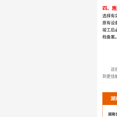
四、施
选择有
原有设
竣工后
档备案
这
到更佳
湖
湖南