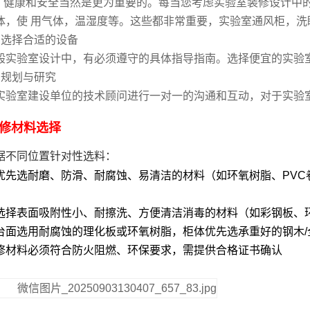
、健康和安全当然是更为重要的。每当您考虑实验室装修设计中
体，使 用气体，温湿度等。这些都非常重要，实验室通风柜，
、选择合适的设备
般实验室设计中，有必须遵守的具体指导指南。选择便宜的实验
、规划与研究
实验室建设单位的技术顾问进行一对一的沟通和互动，对于实验
修材料选择
据不同位置针对性选料：
：优先选耐磨、防滑、耐腐蚀、易清洁的材料（如环氧树脂、PV
：选择表面吸附性小、耐擦洗、方便清洁消毒的材料（如彩钢板、
：台面选用耐腐蚀的理化板或环氧树脂，柜体优先选承重好的钢木
修材料必须符合防火阻燃、环保要求，需提供合格证书确认