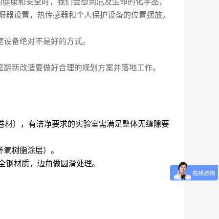
的健康和安全时，我们会想到危及生命的化学品，
洗眼器设置，热传感器和个人保护设备的位置摆放。
室设备绝对不是好的方式。
室翻新改造要做好合理的规划方案并落地工作。
C卷材），有洁净要求的实验室需满足整体无缝隙要
环氧树脂涂层）。
/全钢材质，边角做圆滑处理。