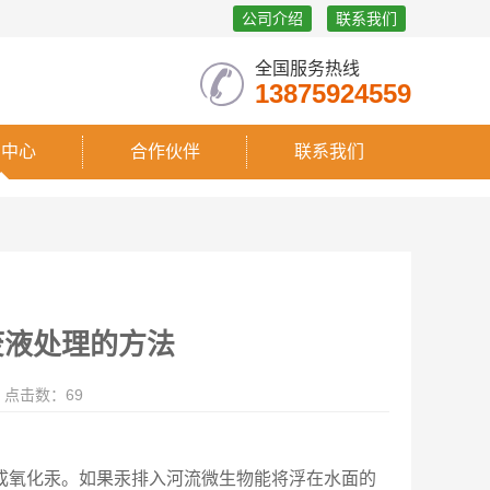
公司介绍
联系我们
全国服务热线
13875924559
闻中心
合作伙伴
联系我们
废液处理的方法
点击数：69
成氧化汞。如果汞排入河流微生物能将浮在水面的