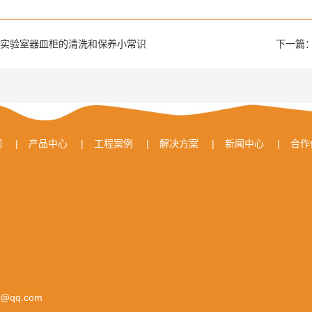
实验室器皿柜的清洗和保养小常识
下一篇
们
|
产品中心
|
工程案例
|
解决方案
|
新闻中心
|
合作
号
0@qq.com