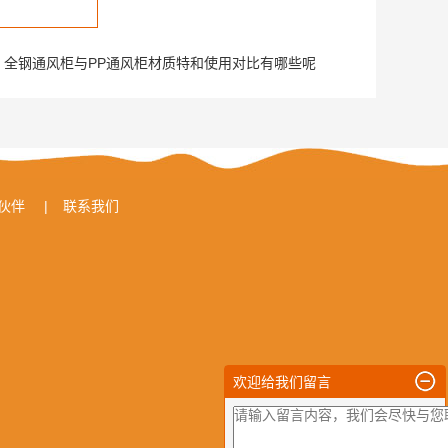
：
全钢通风柜与PP通风柜材质特和使用对比有哪些呢
伙伴
|
联系我们
欢迎给我们留言