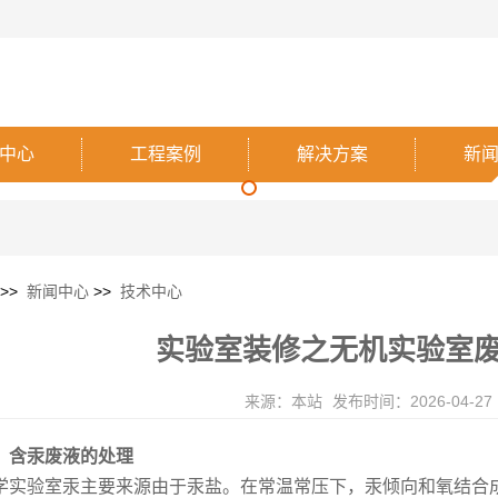
中心
工程案例
解决方案
新
>>
新闻中心
>>
技术中心
实验室装修之无机实验室
来源：本站
发布时间：2026-04-27
、含汞废液的处理
学实验室汞主要来源由于汞盐。在常温常压下，汞倾向和氧结合