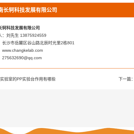
南长轲科技发展有限公司
长轲科技发展有限公司
：刘先生 13875924559
：长沙市岳麓区谷山路北辰时光里2栋801
ww.changkelab.com
275632690@qq.com
实验室的PP实验台作用有哪些
下一篇