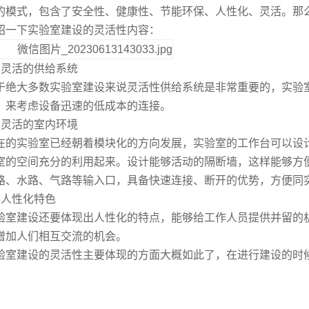
的模式，包含了安全性、健康性、节能环保、人性化、灵活。那
绍一下实验室建设的灵活性内容：
、灵活的供给系统
于绝大多数实验室建设来说灵活性供给系统是非常重要的，实验
，来考虑设备迅速的低成本的连接。
、灵活的室内环境
在的实验室已经朝着模块化的方向发展，实验室的工作台可以设
室的空间充分的利用起来。设计能够活动的隔断墙，这样能够方
路、水路、气路等输入口，具备快速连接、断开的优势，方便同
、人性化特色
验室建设还要体现出人性化的特点，能够给工作人员提供并留的
增加人们相互交流的机会。
验室建设的灵活性主要体现的方面大概如此了，在进行建设的时