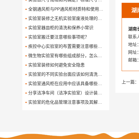
全钢通风柜与PP通风柜材质特和使用对比有哪些呢
湖
实验室装修之无机实验室废液处理的方法
实验室器皿柜的清洗和保养小常识
湖南
联系人
实验室搬迁要注意哪些事项呢？
地址
疾控中心实验室的布置需要注意哪些问题
网址：w
微生物实验室有哪些组成部分，怎么设计和布局这些组成部分
邮箱：
实验室装修如何避免安全隐患
实验室的不同实验台面应该如何清洗保养
上一篇：
实验室通风柜在应用中应该具备哪些功能
分享洁净车间（洁净实验室）设计装修方案
实验室的危化品管理注意事项及其解决办法