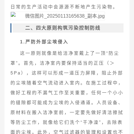
日常的生产活动中会源源不断地产生污染物。
二、四大原则构筑污染控制防线
1.严防外部尘埃侵入
这一原则就像是给洁净室戴上了一顶“防尘
罩”。首先，洁净室内要保持适当的正压（＞
5Pa），这样可以形成一道压力屏障，阻止外部
的尘埃随着空气流动进入室内。在施工过程中，
做好工程的不漏气工作至关重要，任何一个小小
的缝隙都可能成为尘埃的入侵通道。人员设备、
原材料在搬入洁净室前，一定要先做好清洁擦拭
等防尘工作，就像给它们洗个“干净澡”，去除表
面的尘埃。此外，空气过滤器的管理和设置也不