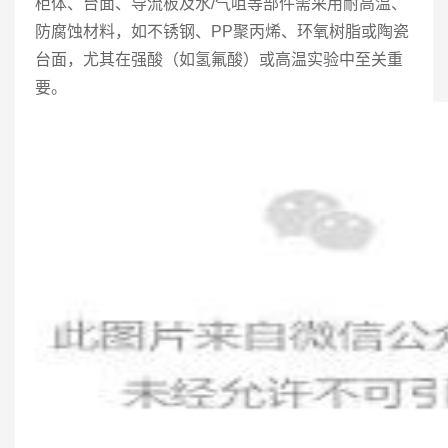
柜体、台面、导流板及水/气咀等部件需采用耐高温、
防腐蚀材料，如不锈钢、PP聚丙烯、环氧树脂或陶瓷
台面，尤其在强酸（如氢氟酸）或高温实验中至关重
要。