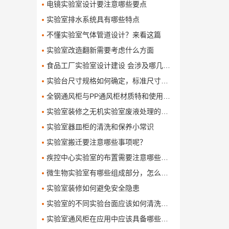
电镜实验室设计要注意哪些要点
实验室排水系统具有哪些特点
不懂实验室气体管道设计？来看这篇
实验室改造翻新需要考虑什么方面
食品工厂实验室设计建设 会涉及哪几个要求
​实验台尺寸规格如何确定，标准尺寸是多少呢了
全钢通风柜与PP通风柜材质特和使用对比有哪些呢
实验室装修之无机实验室废液处理的方法
实验室器皿柜的清洗和保养小常识
实验室搬迁要注意哪些事项呢？
疾控中心实验室的布置需要注意哪些问题
微生物实验室有哪些组成部分，怎么设计和布局这些组成部分
实验室装修如何避免安全隐患
实验室的不同实验台面应该如何清洗保养
实验室通风柜在应用中应该具备哪些功能