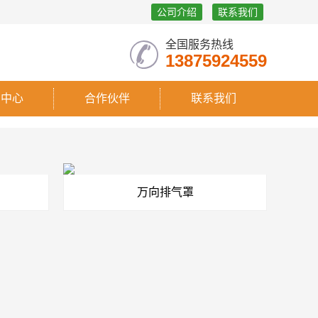
公司介绍
联系我们
全国服务热线
13875924559
闻中心
合作伙伴
联系我们
万向排气罩